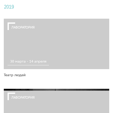
2019
ЛАБОРАТОРИЯ
30 марта - 14 апреля
Театр людей
ЛАБОРАТОРИЯ